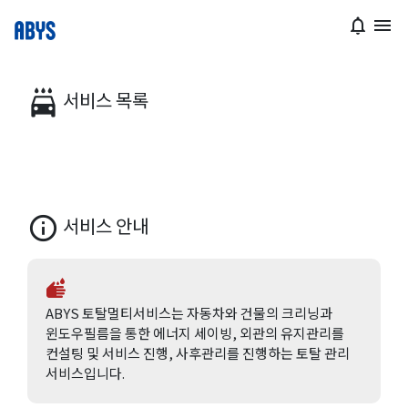
notifications_none
menu
서비스 목록
local_car_wash
서비스 안내
info_outline
wash
ABYS 토탈멀티서비스는 자동차와 건물의 크리닝과
윈도우필름을 통한 에너지 세이빙, 외관의 유지관리를
컨설팅 및 서비스 진행, 사후관리를 진행하는 토탈 관리
서비스입니다.